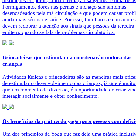
disfunções corporais, a má circulação sanguínea é uma delas
Formigamento, dores nas pernas e inchaço são sintomas
desencadeados pela má circulação e que podem causar prob
ainda mais sérios de saúde. Por isso, familiares e cuidadores
devem redobrar a atenção aos sinais que pessoas da terceira
emitem, quando se fala de problemas circulatórios.
Brincadeiras que estimulam a coordenação motora das
crianças
Atividades lúdicas e brincadeiras são as maneiras mais efica
de estimular o desenvolvimento das crianças, já que é muito
que um momento de diversão, é a oportunidade de criar vínc
interagir socialmente e obter conhecimento.
Os benefícios da prática do yoga para pessoas com defici
Um dos princípios da Yoga que faz dela uma prática inclusiv