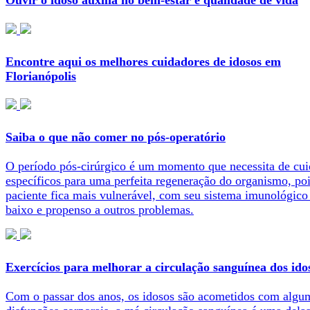
Ouvir o idoso auxilia no bem-estar e qualidade de vida
Encontre aqui os melhores cuidadores de idosos em
Florianópolis
Saiba o que não comer no pós-operatório
O período pós-cirúrgico é um momento que necessita de cu
específicos para uma perfeita regeneração do organismo, poi
paciente fica mais vulnerável, com seu sistema imunológico
baixo e propenso a outros problemas.
Exercícios para melhorar a circulação sanguínea dos ido
Com o passar dos anos, os idosos são acometidos com algu