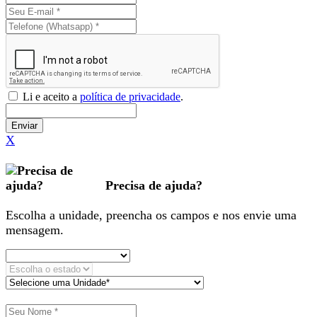
Li e aceito a
política de privacidade
.
Enviar
X
Precisa de ajuda?
Escolha a unidade, preencha os campos e nos envie uma
mensagem.