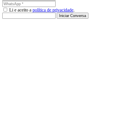
Li e aceito a
política de privacidade
.
Iniciar Conversa