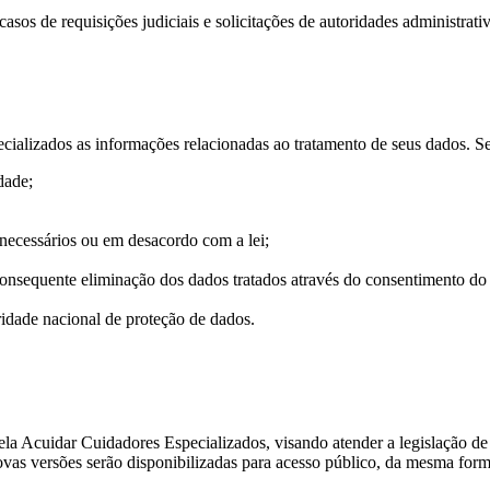
os de requisições judiciais e solicitações de autoridades administrativ
pecializados as informações relacionadas ao tratamento de seus dados. S
dade;
ecessários ou em desacordo com a lei;
nsequente eliminação dos dados tratados através do consentimento do t
ridade nacional de proteção de dados.
 pela Acuidar Cuidadores Especializados, visando atender a legislação d
vas versões serão disponibilizadas para acesso público, da mesma forma