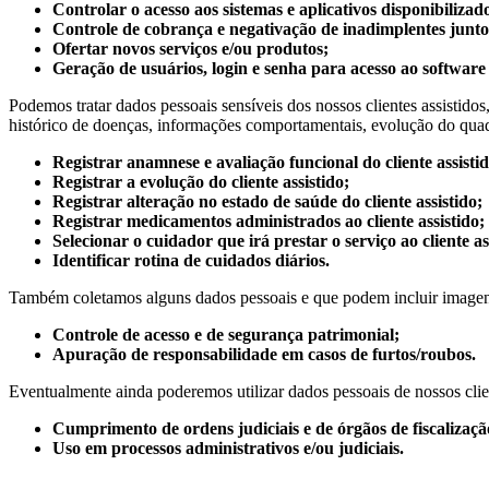
Controlar o acesso aos sistemas e aplicativos disponibilizad
Controle de cobrança e negativação de inadimplentes junto 
Ofertar novos serviços e/ou produtos;
Geração de usuários, login e senha para acesso ao software 
Podemos tratar dados pessoais sensíveis dos nossos clientes assistidos, 
histórico de doenças, informações comportamentais, evolução do quadro
Registrar anamnese e avaliação funcional do cliente assistid
Registrar a evolução do cliente assistido;
Registrar alteração no estado de saúde do cliente assistido;
Registrar medicamentos administrados ao cliente assistido;
Selecionar o cuidador que irá prestar o serviço ao cliente as
Identificar rotina de cuidados diários.
Também coletamos alguns dados pessoais e que podem incluir imagens
Controle de acesso e de segurança patrimonial;
Apuração de responsabilidade em casos de furtos/roubos.
Eventualmente ainda poderemos utilizar dados pessoais de nossos clie
Cumprimento de ordens judiciais e de órgãos de fiscalizaçã
Uso em processos administrativos e/ou judiciais.