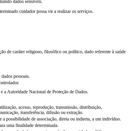
luindo dados sensíveis.
minado cuidador possa vir a realizar os serviços.
ão de caráter religioso, filosófico ou político, dado referente à saúde
e dados pessoais.
ontrolador.
s e a Autoridade Nacional de Proteção de Dados.
ilização, acesso, reprodução, transmissão, distribuição,
nicação, transferência, difusão ou extração.
 possibilidade de associação, direta ou indireta, a um indivíduo.
para uma finalidade determinada.