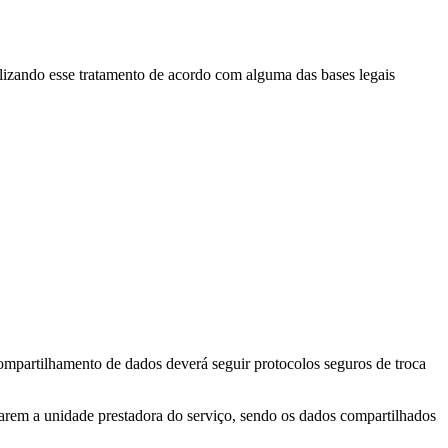
lizando esse tratamento de acordo com alguma das bases legais
ompartilhamento de dados deverá seguir protocolos seguros de troca
udarem a unidade prestadora do serviço, sendo os dados compartilhados