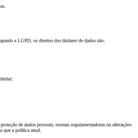
as.
egundo a LGPD, os direitos dos titulares de dados são:
itular;
e proteção de dados pessoais, normas regulamentadoras ou alterações
 que a política atual.