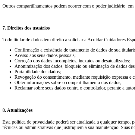
Outros compartilhamentos podem ocorrer com o poder judiciário, em cas
7. Direitos dos usuários
Todo titular de dados tem direito a solicitar a Acuidar Cuidadores Es
Confirmação a existência de tratamento de dados de sua titulari
Acesso aos seus dados pessoais;
Correção dos dados incompletos, inexatos ou desatualizados;
Anonimização dos dados, bloqueio ou eliminação de dados desn
Portabilidade dos dados;
Revogação do consentimento, mediante requisição expressa e co
Obter informações sobre o compartilhamento dos dados;
Reclamar sobre seus dados contra o controlador, perante a auto
8. Atualizações
Esta política de privacidade poderá ser atualizada a qualquer tempo,
técnicas ou administrativas que justifiquem a sua manutenção. Suas no