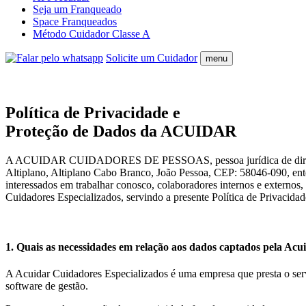
Seja um Franqueado
Space Franqueados
Método Cuidador Classe A
Solicite um Cuidador
menu
Política de Privacidade e
Proteção de Dados da ACUIDAR
A ACUIDAR CUIDADORES DE PESSOAS, pessoa jurídica de direito pri
Altiplano, Altiplano Cabo Branco, João Pessoa, CEP: 58046-090, entend
interessados em trabalhar conosco, colaboradores internos e externos,
Cuidadores Especializados, servindo a presente Política de Privacidade
1. Quais as necessidades em relação aos dados captados pela Ac
A Acuidar Cuidadores Especializados é uma empresa que presta o servi
software de gestão.