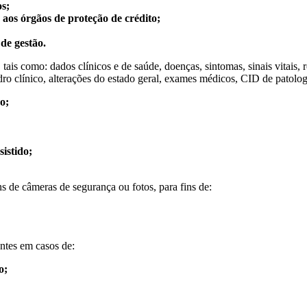
os;
aos órgãos de proteção de crédito;
de gestão.
tais como: dados clínicos e de saúde, doenças, sintomas, sinais vitais, ro
 clínico, alterações do estado geral, exames médicos, CID de patologia,
o;
sistido;
 de câmeras de segurança ou fotos, para fins de:
ntes em casos de:
o;