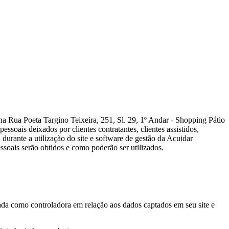
a Poeta Targino Teixeira, 251, Sl. 29, 1º Andar - Shopping Pátio
soais deixados por clientes contratantes, clientes assistidos,
durante a utilização do site e software de gestão da Acuidar
essoais serão obtidos e como poderão ser utilizados.
zada como controladora em relação aos dados captados em seu site e