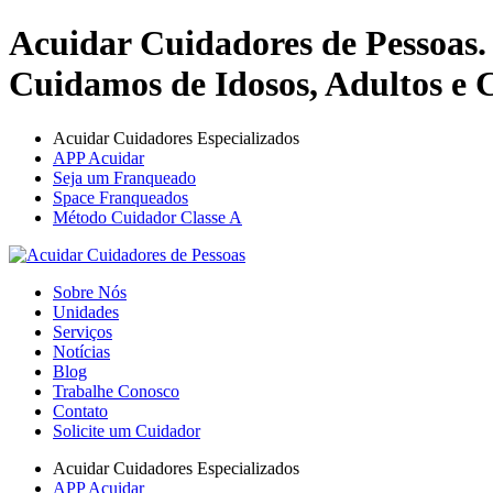
Acuidar Cuidadores de Pessoas.
Cuidamos de Idosos, Adultos e C
Acuidar Cuidadores Especializados
APP Acuidar
Seja um Franqueado
Space Franqueados
Método Cuidador Classe A
Sobre Nós
Unidades
Serviços
Notícias
Blog
Trabalhe Conosco
Contato
Solicite um Cuidador
Acuidar Cuidadores Especializados
APP Acuidar