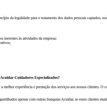
cípio da legalidade para o tratamento dos dados pessoais captados, rea
os inerentes às atividades da empresa;
rativos;
a Acuidar Cuidadores Especializados?
a melhor experiência e prestação dos serviços aos nossos clientes. O c
ompartilhados apenas com outras franquias Acuidar, se esses clientes m