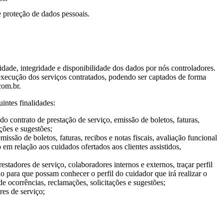
 proteção de dados pessoais.
dade, integridade e disponibilidade dos dados por nós controladores.
 execução dos serviços contratados, podendo ser captados de forma
com.br.
intes finalidades:
do contrato de prestação de serviço, emissão de boletos, faturas,
ações e sugestões;
issão de boletos, faturas, recibos e notas fiscais, avaliação funcional
o em relação aos cuidados ofertados aos clientes assistidos,
stadores de serviço, colaboradores internos e externos, traçar perfil
ido para que possam conhecer o perfil do cuidador que irá realizar o
 de ocorrências, reclamações, solicitações e sugestões;
res de serviço;