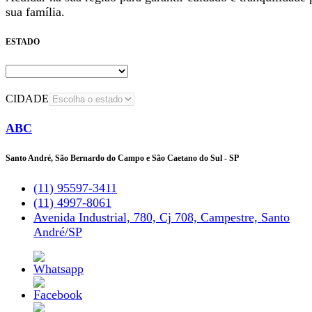
sua família.
ESTADO
CIDADE
ABC
Santo André, São Bernardo do Campo e São Caetano do Sul - SP
(11) 95597-3411
(11) 4997-8061
Avenida Industrial, 780, Cj 708, Campestre, Santo
André/SP