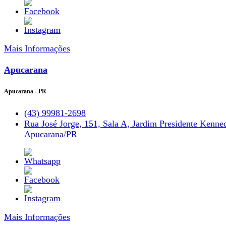
Mais Informações
Apucarana
Apucarana - PR
(43) 99981-2698
Rua José Jorge, 151, Sala A, Jardim Presidente Kenne
Apucarana/PR
Mais Informações