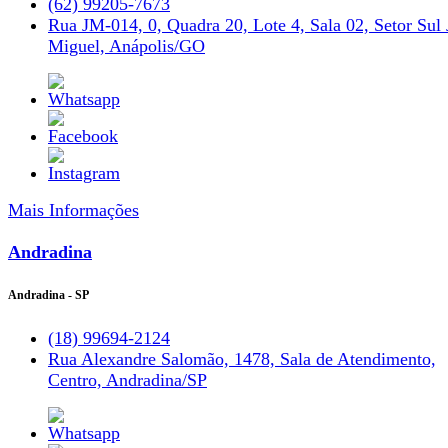
(62) 99205-7673
Rua JM-014, 0, Quadra 20, Lote 4, Sala 02, Setor Sul 
Miguel, Anápolis/GO
Mais Informações
Andradina
Andradina - SP
(18) 99694-2124
Rua Alexandre Salomão, 1478, Sala de Atendimento,
Centro, Andradina/SP