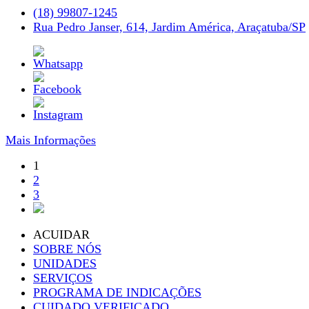
(18) 99807-1245
Rua Pedro Janser, 614, Jardim América, Araçatuba/SP
Mais Informações
1
2
3
ACUIDAR
SOBRE NÓS
UNIDADES
SERVIÇOS
PROGRAMA DE INDICAÇÕES
CUIDADO VERIFICADO