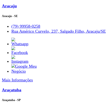
Aracaju
Aracaju - SE
(79) 99958-0258
Rua Américo Curvelo, 237, Salgado Filho, Aracaju/SE
Mais Informações
Araçatuba
Araçatuba - SP