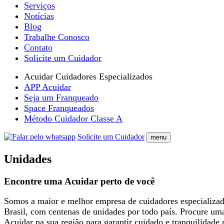
Serviços
Notícias
Blog
Trabalhe Conosco
Contato
Solicite um Cuidador
Acuidar Cuidadores Especializados
APP Acuidar
Seja um Franqueado
Space Franqueados
Método Cuidador Classe A
Solicite um Cuidador
menu
Unidades
Encontre uma Acuidar perto de você
Somos a maior e melhor empresa de cuidadores especializa
Brasil, com centenas de unidades por todo país. Procure um
Acuidar na sua região para garantir cuidado e tranquilidade 