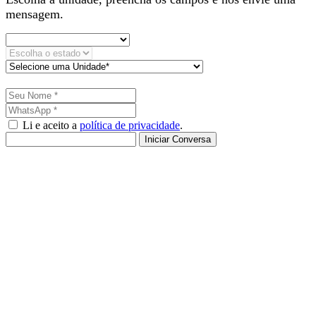
mensagem.
Li e aceito a
política de privacidade
.
Iniciar Conversa