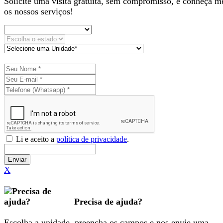
Solicite uma visita gratuita, sem compromisso, e conheça m
os nossos serviços!
Li e aceito a
política de privacidade
.
Enviar
X
Precisa de ajuda?
Escolha a unidade, preencha os campos e nos envie uma