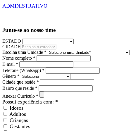
ADMINISTRATIVO
Junte-se ao nosso time
ESTADO
CIDADE
Escolha uma Unidade *
Nome completo *
E-mail *
Telefone (Whatsapp) *
Gênero *
Cidade que reside *
Bairro que reside *
Anexar Curriculo *
Possui experiência com: *
Idosos
Adultos
Crianças
Gestantes