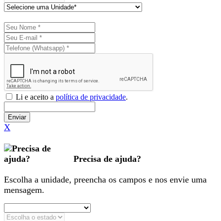
Li e aceito a
política de privacidade
.
Enviar
X
Precisa de ajuda?
Escolha a unidade, preencha os campos e nos envie uma
mensagem.