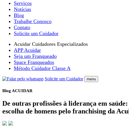
Serviços
Notícias
Blog
Trabalhe Conosco
Contato
Solicite um Cuidador
Acuidar Cuidadores Especializados
APP Acuidar
Seja um Franqueado
Space Franqueados
Método Cuidador Classe A
Solicite um Cuidador
menu
Blog ACUIDAR
De outras profissões à liderança em saúde:
escolha de homens pelo franchising da Acu