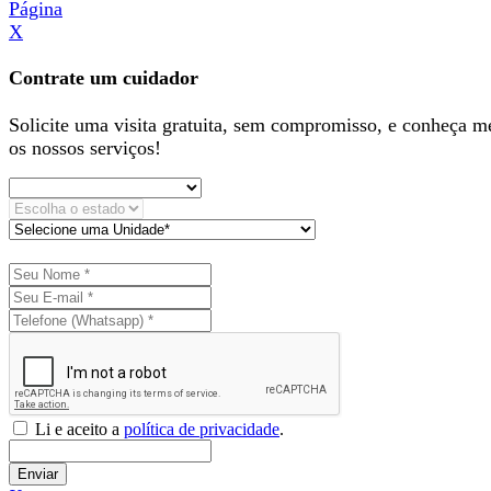
X
Contrate um cuidador
Solicite uma visita gratuita, sem compromisso, e conheça m
os nossos serviços!
Li e aceito a
política de privacidade
.
Enviar