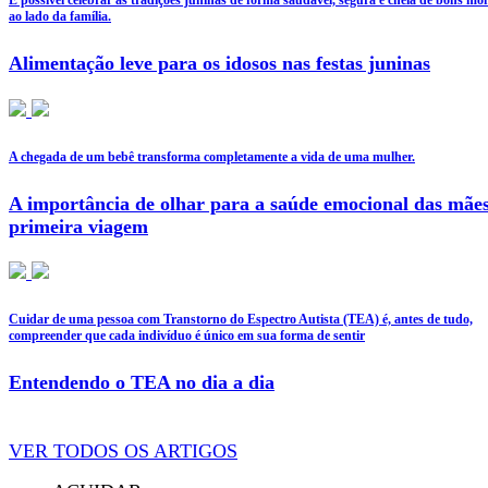
É possível celebrar as tradições juninas de forma saudável, segura e cheia de bons m
ao lado da família.
Alimentação leve para os idosos nas festas juninas
A chegada de um bebê transforma completamente a vida de uma mulher.
A importância de olhar para a saúde emocional das mãe
primeira viagem
Cuidar de uma pessoa com Transtorno do Espectro Autista (TEA) é, antes de tudo,
compreender que cada indivíduo é único em sua forma de sentir
Entendendo o TEA no dia a dia
VER TODOS OS ARTIGOS