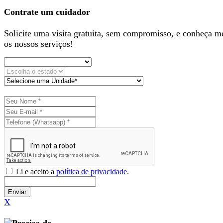
Contrate um cuidador
Solicite uma visita gratuita, sem compromisso, e conheça m
os nossos serviços!
Li e aceito a
política de privacidade
.
Enviar
X