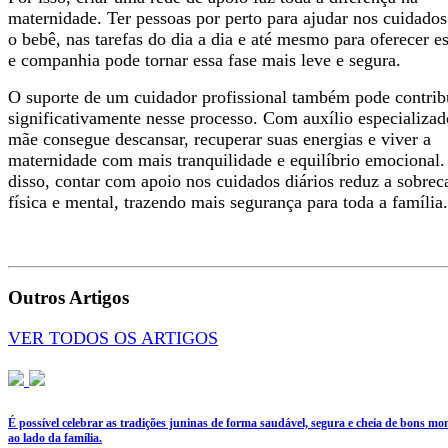
maternidade. Ter pessoas por perto para ajudar nos cuidado
o bebê, nas tarefas do dia a dia e até mesmo para oferecer e
e companhia pode tornar essa fase mais leve e segura.
O suporte de um cuidador profissional também pode contrib
significativamente nesse processo. Com auxílio especializad
mãe consegue descansar, recuperar suas energias e viver a
maternidade com mais tranquilidade e equilíbrio emocional
disso, contar com apoio nos cuidados diários reduz a sobrec
física e mental, trazendo mais segurança para toda a família
Outros Artigos
VER TODOS OS ARTIGOS
É possível celebrar as tradições juninas de forma saudável, segura e cheia de bons m
ao lado da família.