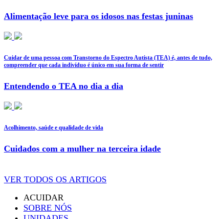
Alimentação leve para os idosos nas festas juninas
Cuidar de uma pessoa com Transtorno do Espectro Autista (TEA) é, antes de tudo,
compreender que cada indivíduo é único em sua forma de sentir
Entendendo o TEA no dia a dia
Acolhimento, saúde e qualidade de vida
Cuidados com a mulher na terceira idade
VER TODOS OS ARTIGOS
ACUIDAR
SOBRE NÓS
UNIDADES