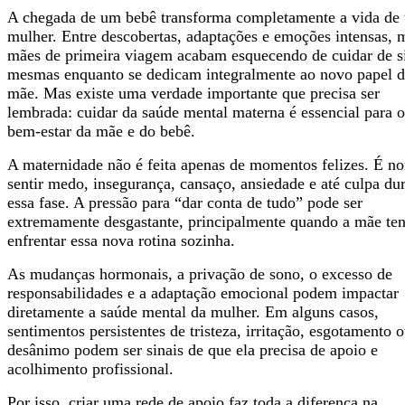
A chegada de um bebê transforma completamente a vida de
mulher. Entre descobertas, adaptações e emoções intensas, 
mães de primeira viagem acabam esquecendo de cuidar de s
mesmas enquanto se dedicam integralmente ao novo papel 
mãe. Mas existe uma verdade importante que precisa ser
lembrada: cuidar da saúde mental materna é essencial para o
bem-estar da mãe e do bebê.
A maternidade não é feita apenas de momentos felizes. É n
sentir medo, insegurança, cansaço, ansiedade e até culpa du
essa fase. A pressão para “dar conta de tudo” pode ser
extremamente desgastante, principalmente quando a mãe ten
enfrentar essa nova rotina sozinha.
As mudanças hormonais, a privação de sono, o excesso de
responsabilidades e a adaptação emocional podem impactar
diretamente a saúde mental da mulher. Em alguns casos,
sentimentos persistentes de tristeza, irritação, esgotamento 
desânimo podem ser sinais de que ela precisa de apoio e
acolhimento profissional.
Por isso, criar uma rede de apoio faz toda a diferença na