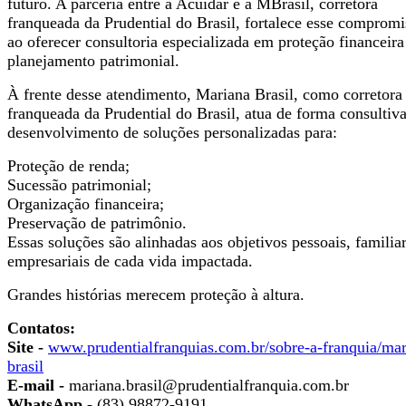
futuro. A parceria entre a Acuidar e a MBrasil, corretora
franqueada da Prudential do Brasil, fortalece esse compromi
ao oferecer consultoria especializada em proteção financeira
planejamento patrimonial.
À frente desse atendimento, Mariana Brasil, como corretora
franqueada da Prudential do Brasil, atua de forma consultiv
desenvolvimento de soluções personalizadas para:
Proteção de renda;
Sucessão patrimonial;
Organização financeira;
Preservação de patrimônio.
Essas soluções são alinhadas aos objetivos pessoais, familia
empresariais de cada vida impactada.
Grandes histórias merecem proteção à altura.
Contatos:
Site -
www.prudentialfranquias.com.br/sobre-a-franquia/mar
brasil
E-mail -
mariana.brasil@prudentialfranquia.com.br
WhatsApp -
(83) 98872-9191