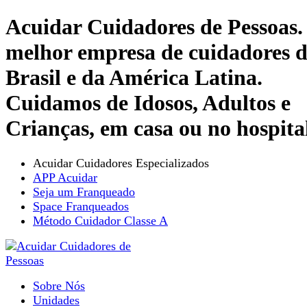
Acuidar Cuidadores de Pessoas.
melhor empresa de cuidadores 
Brasil e da América Latina.
Cuidamos de Idosos, Adultos e
Crianças, em casa ou no hospita
Acuidar Cuidadores Especializados
APP Acuidar
Seja um Franqueado
Space Franqueados
Método Cuidador Classe A
Sobre Nós
Unidades