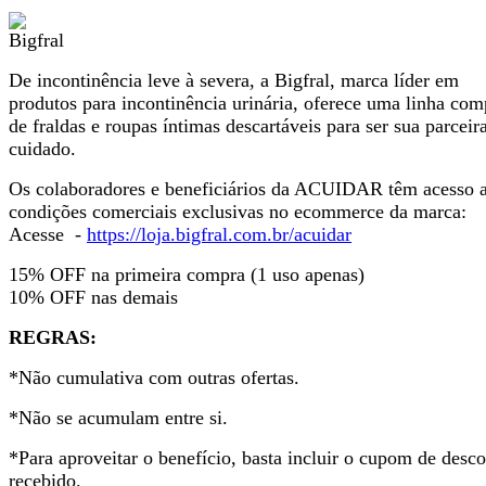
De incontinência leve à severa, a Bigfral, marca líder em
produtos para incontinência urinária, oferece uma linha com
de fraldas e roupas íntimas descartáveis para ser sua parceir
cuidado.
Os colaboradores e beneficiários da ACUIDAR têm acesso 
condições comerciais exclusivas no ecommerce da marca:
Acesse -
https://loja.bigfral.com.br/acuidar
15% OFF na primeira compra (1 uso apenas)
10% OFF nas demais
REGRAS:
*Não cumulativa com outras ofertas.
*Não se acumulam entre si.
*Para aproveitar o benefício, basta incluir o cupom de desc
recebido.