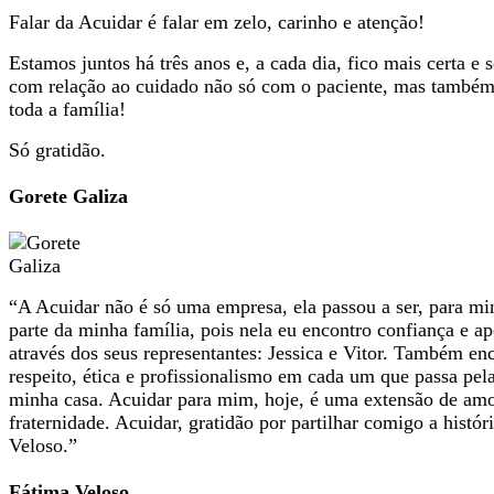
Falar da Acuidar é falar em zelo, carinho e atenção!
Estamos juntos há três anos e, a cada dia, fico mais certa e 
com relação ao cuidado não só com o paciente, mas també
toda a família!
Só gratidão.
Gorete Galiza
“A Acuidar não é só uma empresa, ela passou a ser, para mi
parte da minha família, pois nela eu encontro confiança e ap
através dos seus representantes: Jessica e Vitor. Também en
respeito, ética e profissionalismo em cada um que passa pel
minha casa. Acuidar para mim, hoje, é uma extensão de amo
fraternidade. Acuidar, gratidão por partilhar comigo a histór
Veloso.”
Fátima Veloso