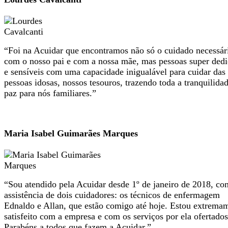
“Foi na Acuidar que encontramos não só o cuidado necessár
com o nosso pai e com a nossa mãe, mas pessoas super ded
e sensíveis com uma capacidade inigualável para cuidar das
pessoas idosas, nossos tesouros, trazendo toda a tranquilida
paz para nós familiares.”
Maria Isabel Guimarães Marques
“Sou atendido pela Acuidar desde 1º de janeiro de 2018, co
assistência de dois cuidadores: os técnicos de enfermagem
Ednaldo e Allan, que estão comigo até hoje. Estou extrema
satisfeito com a empresa e com os serviços por ela ofertados
Parabéns a todos que fazem a Acuidar.”