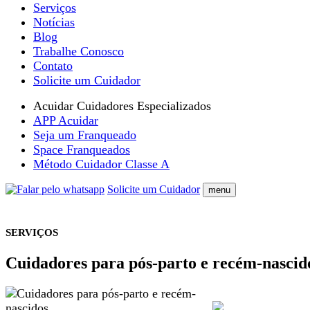
Serviços
Notícias
Blog
Trabalhe Conosco
Contato
Solicite um Cuidador
Acuidar Cuidadores Especializados
APP Acuidar
Seja um Franqueado
Space Franqueados
Método Cuidador Classe A
Solicite um Cuidador
menu
SERVIÇOS
Cuidadores para pós-parto e recém-nascid