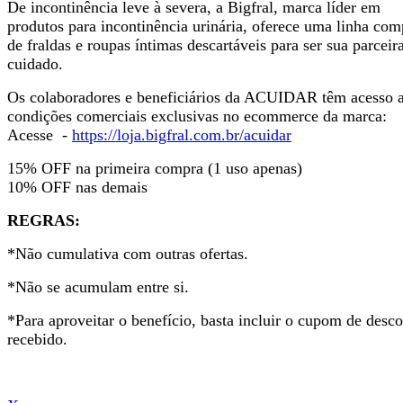
De incontinência leve à severa, a Bigfral, marca líder em
produtos para incontinência urinária, oferece uma linha com
de fraldas e roupas íntimas descartáveis para ser sua parceir
cuidado.
Os colaboradores e beneficiários da ACUIDAR têm acesso 
condições comerciais exclusivas no ecommerce da marca:
Acesse -
https://loja.bigfral.com.br/acuidar
15% OFF na primeira compra (1 uso apenas)
10% OFF nas demais
REGRAS:
*Não cumulativa com outras ofertas.
*Não se acumulam entre si.
*Para aproveitar o benefício, basta incluir o cupom de desc
recebido.