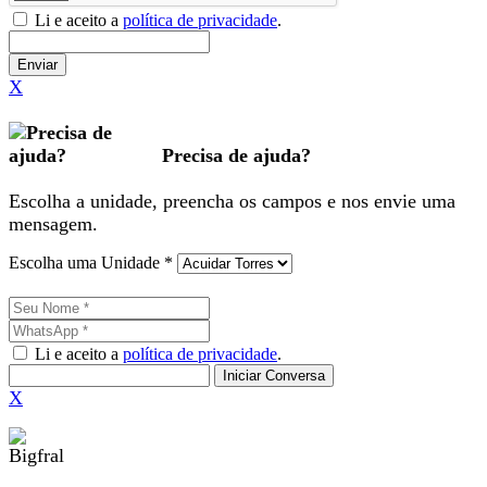
Li e aceito a
política de privacidade
.
Enviar
X
Precisa de ajuda?
Escolha a unidade, preencha os campos e nos envie uma
mensagem.
Escolha uma Unidade *
Li e aceito a
política de privacidade
.
Iniciar Conversa
X