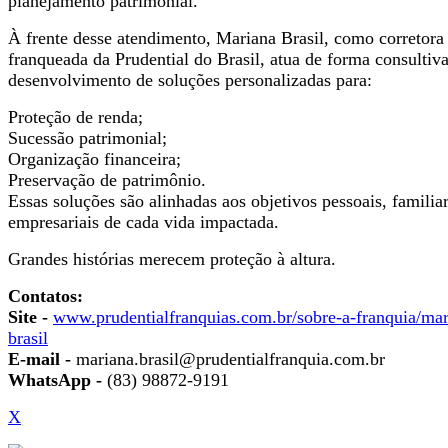
planejamento patrimonial.
À frente desse atendimento, Mariana Brasil, como corretora
franqueada da Prudential do Brasil, atua de forma consultiv
desenvolvimento de soluções personalizadas para:
Proteção de renda;
Sucessão patrimonial;
Organização financeira;
Preservação de patrimônio.
Essas soluções são alinhadas aos objetivos pessoais, familia
empresariais de cada vida impactada.
Grandes histórias merecem proteção à altura.
Contatos:
Site -
www.prudentialfranquias.com.br/sobre-a-franquia/mar
brasil
E-mail -
mariana.brasil@prudentialfranquia.com.br
WhatsApp -
(83) 98872-9191
X