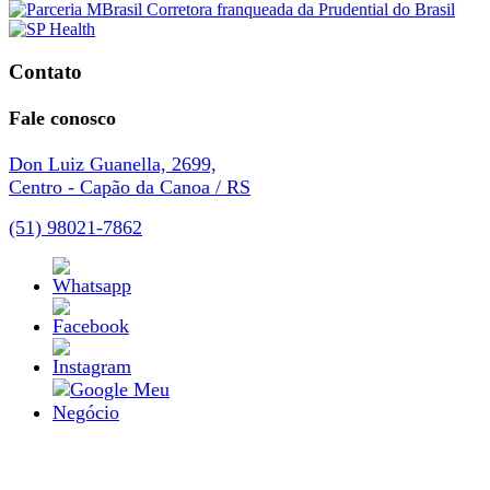
Contato
Fale conosco
Don Luiz Guanella, 2699,
Centro - Capão da Canoa / RS
(51) 98021-7862