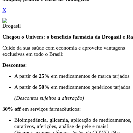
X
Chegou o Univers: o benefício farmácia da Drogasil e Ra
Cuide da sua saúde com economia e aproveite vantagens
exclusivas em todo o Brasil:
Descontos
:
A partir de
25%
em medicamentos de marca tarjados
A partir de
50%
em medicamentos genéricos tarjados
(Descontos sujeitos a alteração)
30% off
em serviços farmacêuticos:
Bioimpedância, glicemia, aplicação de medicamentos,
curativos, aferições, análise de pele e mais!
(Vacinas, exames clínicos, testes de COVID-19 e