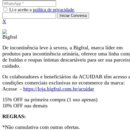
Li e aceito a
política de privacidade
.
Iniciar Conversa
X
De incontinência leve à severa, a Bigfral, marca líder em
produtos para incontinência urinária, oferece uma linha com
de fraldas e roupas íntimas descartáveis para ser sua parceir
cuidado.
Os colaboradores e beneficiários da ACUIDAR têm acesso 
condições comerciais exclusivas no ecommerce da marca:
Acesse -
https://loja.bigfral.com.br/acuidar
15% OFF na primeira compra (1 uso apenas)
10% OFF nas demais
REGRAS:
*Não cumulativa com outras ofertas.