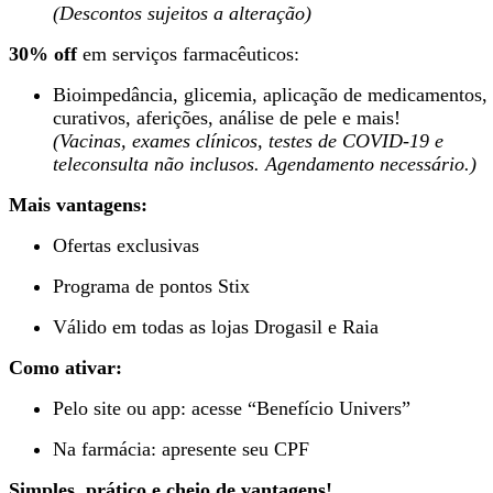
(Descontos sujeitos a alteração)
30% off
em serviços farmacêuticos:
Bioimpedância, glicemia, aplicação de medicamentos,
curativos, aferições, análise de pele e mais!
(Vacinas, exames clínicos, testes de COVID-19 e
teleconsulta não inclusos. Agendamento necessário.)
Mais vantagens:
Ofertas exclusivas
Programa de pontos Stix
Válido em todas as lojas Drogasil e Raia
Como ativar:
Pelo site ou app: acesse “Benefício Univers”
Na farmácia: apresente seu CPF
Simples, prático e cheio de vantagens!