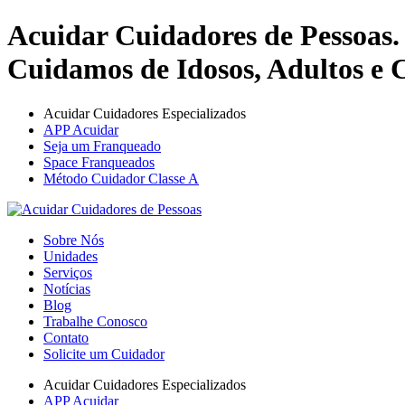
Acuidar Cuidadores de Pessoas.
Cuidamos de Idosos, Adultos e C
Acuidar Cuidadores Especializados
APP Acuidar
Seja um Franqueado
Space Franqueados
Método Cuidador Classe A
Sobre Nós
Unidades
Serviços
Notícias
Blog
Trabalhe Conosco
Contato
Solicite um Cuidador
Acuidar Cuidadores Especializados
APP Acuidar