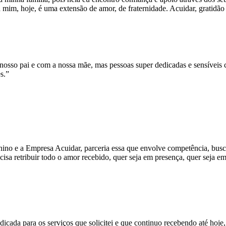
mim, hoje, é uma extensão de amor, de fraternidade. Acuidar, gratidão p
osso pai e com a nossa mãe, mas pessoas super dedicadas e sensíveis 
s.”
hino e a Empresa Acuidar, parceria essa que envolve competência, busc
isa retribuir todo o amor recebido, quer seja em presença, quer seja em
icada para os serviços que solicitei e que continuo recebendo até hoje