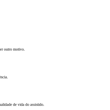
uer outro motivo.
ncia.
alidade de vida do assistido.