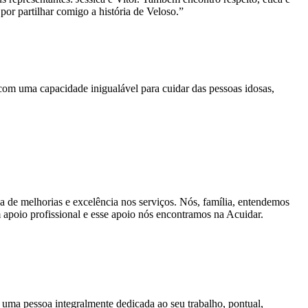
or partilhar comigo a história de Veloso.”
com uma capacidade inigualável para cuidar das pessoas idosas,
a de melhorias e excelência nos serviços. Nós, família, entendemos
 apoio profissional e esse apoio nós encontramos na Acuidar.
, uma pessoa integralmente dedicada ao seu trabalho, pontual,