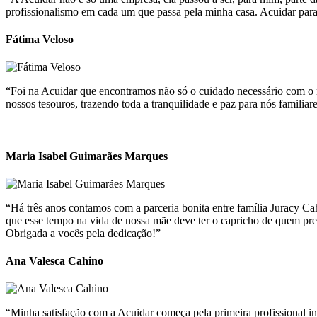
profissionalismo em cada um que passa pela minha casa. Acuidar para 
Fátima Veloso
“Foi na Acuidar que encontramos não só o cuidado necessário com o n
nossos tesouros, trazendo toda a tranquilidade e paz para nós familiare
Maria Isabel Guimarães Marques
“Há três anos contamos com a parceria bonita entre família Juracy Ca
que esse tempo na vida de nossa mãe deve ter o capricho de quem prec
Obrigada a vocês pela dedicação!”
Ana Valesca Cahino
“Minha satisfação com a Acuidar começa pela primeira profissional ind