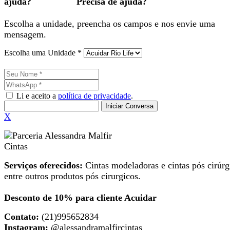
Precisa de ajuda?
Escolha a unidade, preencha os campos e nos envie uma
mensagem.
Escolha uma Unidade *
Li e aceito a
política de privacidade
.
Iniciar Conversa
X
Serviços oferecidos:
Cintas modeladoras e cintas pós cirúrg
entre outros produtos pós cirurgicos.
Desconto de 10% para cliente Acuidar
Contato:
(21)995652834
Instagram:
@alessandramalfircintas