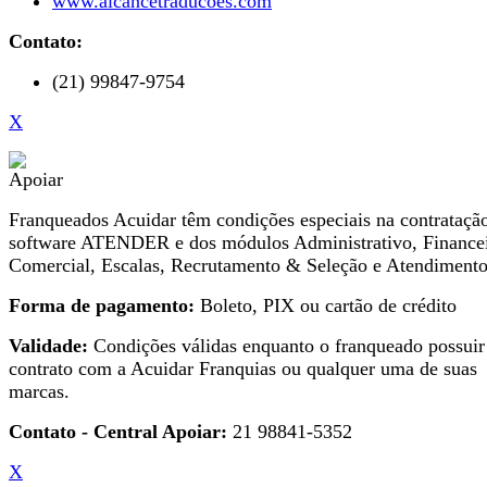
www.alcancetraducoes.com
Contato:
(21) 99847-9754
X
Franqueados Acuidar têm condições especiais na contrataçã
software ATENDER e dos módulos Administrativo, Financei
Comercial, Escalas, Recrutamento & Seleção e Atendimento
Forma de pagamento:
Boleto, PIX ou cartão de crédito
Validade:
Condições válidas enquanto o franqueado possuir
contrato com a Acuidar Franquias ou qualquer uma de suas
marcas.
Contato - Central Apoiar:
21 98841-5352
X