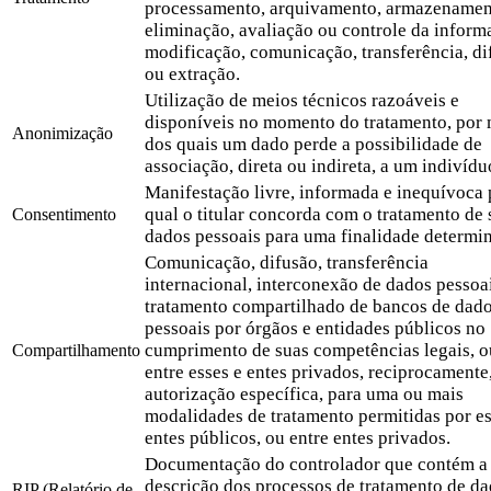
processamento, arquivamento, armazenamen
eliminação, avaliação ou controle da inform
modificação, comunicação, transferência, di
ou extração.
Utilização de meios técnicos razoáveis e
disponíveis no momento do tratamento, por
Anonimização
dos quais um dado perde a possibilidade de
associação, direta ou indireta, a um indivídu
Manifestação livre, informada e inequívoca 
qual o titular concorda com o tratamento de 
Consentimento
dados pessoais para uma finalidade determi
Comunicação, difusão, transferência
internacional, interconexão de dados pessoa
tratamento compartilhado de bancos de dad
pessoais por órgãos e entidades públicos no
cumprimento de suas competências legais, o
Compartilhamento
entre esses e entes privados, reciprocament
autorização específica, para uma ou mais
modalidades de tratamento permitidas por e
entes públicos, ou entre entes privados.
Documentação do controlador que contém a
descrição dos processos de tratamento de d
RIP (Relatório de