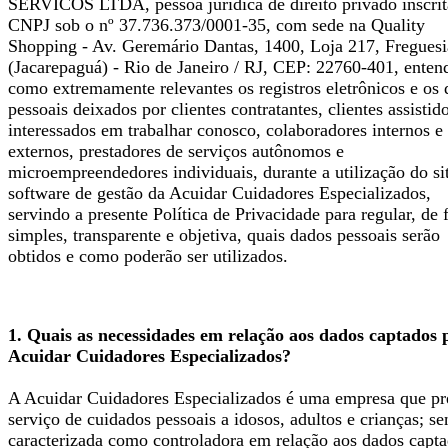
SERVICOS LTDA, pessoa jurídica de direito privado inscrit
CNPJ sob o nº 37.736.373/0001-35, com sede na Quality
Shopping - Av. Geremário Dantas, 1400, Loja 217, Freguesi
(Jacarepaguá) - Rio de Janeiro / RJ, CEP: 22760-401, enten
como extremamente relevantes os registros eletrônicos e os
pessoais deixados por clientes contratantes, clientes assistid
interessados em trabalhar conosco, colaboradores internos e
externos, prestadores de serviços autônomos e
microempreendedores individuais, durante a utilização do si
software de gestão da Acuidar Cuidadores Especializados,
servindo a presente Política de Privacidade para regular, de
simples, transparente e objetiva, quais dados pessoais serão
obtidos e como poderão ser utilizados.
1. Quais as necessidades em relação aos dados captados 
Acuidar Cuidadores Especializados?
A Acuidar Cuidadores Especializados é uma empresa que pr
serviço de cuidados pessoais a idosos, adultos e crianças; s
caracterizada como controladora em relação aos dados capt