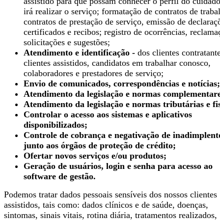
assistido para que possam conhecer o perfil do cuidad
irá realizar o serviço; formatação de contratos de traba
contratos de prestação de serviço, emissão de declaraç
certificados e recibos; registro de ocorrências, reclama
solicitações e sugestões;
Atendimento e identificação -
dos clientes contratante
clientes assistidos, candidatos em trabalhar conosco,
colaboradores e prestadores de serviço;
Envio de comunicados, correspondências e notícias;
Atendimento da legislação e normas complementare
Atendimento da legislação e normas tributárias e fis
Controlar o acesso aos sistemas e aplicativos
disponibilizados;
Controle de cobrança e negativação de inadimplent
junto aos órgãos de proteção de crédito;
Ofertar novos serviços e/ou produtos;
Geração de usuários, login e senha para acesso ao
software de gestão.
Podemos tratar dados pessoais sensíveis dos nossos clientes
assistidos, tais como: dados clínicos e de saúde, doenças,
sintomas, sinais vitais, rotina diária, tratamentos realizados,