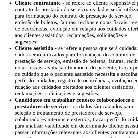
Cliente contratante -
se refere ao cliente responsável 
contrato da prestação do serviço: os dados serão utiliz
para formatação do contrato de prestação de serviço,
emissão de boletos, faturas, recibos e notas fiscais; reg
de ocorrências, evolução em relação aos cuidados ofer
aos clientes assistidos, reclamações, solicitações e
sugestões;
Cliente assistido -
se refere a pessoa que será cuidada:
dados serão utilizados para formatação do contrato de
prestação de serviço, emissão de boletos, faturas, recib
notas fiscais, avaliação funcional do paciente, traçar pe
de cuidado que o paciente assistido necessita e escolha
perfil do cuidador; registro de ocorrências, evolução e
relação aos cuidados ofertados aos clientes assistidos,
reclamações, solicitações e sugestões;
Candidatos em trabalhar conosco colaboradores e
prestadores de serviço -
os dados são captados para
seleção e treinamento de prestadores de serviço,
colaboradores internos e externos, traçar perfil do cui
para analisar viabilidade em determinado cliente assist
passar informações relevantes aos clientes contratante 