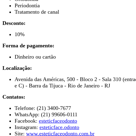
Periodontia
Tratamento de canal
Desconto:
10%
Forma de pagamento:
Dinheiro ou cartão
Localização:
Avenida das Américas, 500 - Bloco 2 - Sala 310 (entr
e C) - Barra da Tijuca - Rio de Janeiro - RJ
Contatos:
Telefone: (21) 3400-7677
WhatsApp: (21) 99606-0111
Facebook:
esteticfaceodonto
Instagram:
esteticface.odonto
Site:
www.esteticfaceodonto.com.br