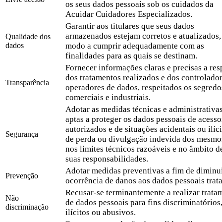
os seus dados pessoais sob os cuidados da
Acuidar Cuidadores Especializados.
Garantir aos titulares que seus dados
armazenados estejam corretos e atualizados,
Qualidade dos
dados
modo a cumprir adequadamente com as
finalidades para as quais se destinam.
Fornecer informações claras e precisas a res
dos tratamentos realizados e dos controlador
Transparência
operadores de dados, respeitados os segredo
comerciais e industriais.
Adotar as medidas técnicas e administrativa
aptas a proteger os dados pessoais de acess
autorizados e de situações acidentais ou ilíci
Segurança
de perda ou divulgação indevida dos mesmo
nos limites técnicos razoáveis e no âmbito d
suas responsabilidades.
Adotar medidas preventivas a fim de diminui
Prevenção
ocorrência de danos aos dados pessoais trat
Recusar-se terminantemente a realizar trata
Não
de dados pessoais para fins discriminatórios
discriminação
ilícitos ou abusivos.