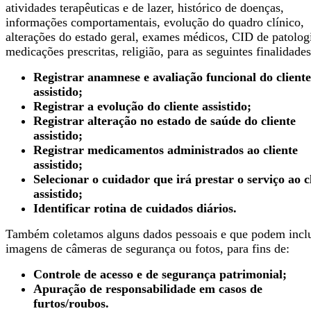
atividades terapêuticas e de lazer, histórico de doenças,
informações comportamentais, evolução do quadro clínico,
alterações do estado geral, exames médicos, CID de patolog
medicações prescritas, religião, para as seguintes finalidades
Registrar anamnese e avaliação funcional do cliente
assistido;
Registrar a evolução do cliente assistido;
Registrar alteração no estado de saúde do cliente
assistido;
Registrar medicamentos administrados ao cliente
assistido;
Selecionar o cuidador que irá prestar o serviço ao c
assistido;
Identificar rotina de cuidados diários.
Também coletamos alguns dados pessoais e que podem inclu
imagens de câmeras de segurança ou fotos, para fins de:
Controle de acesso e de segurança patrimonial;
Apuração de responsabilidade em casos de
furtos/roubos.