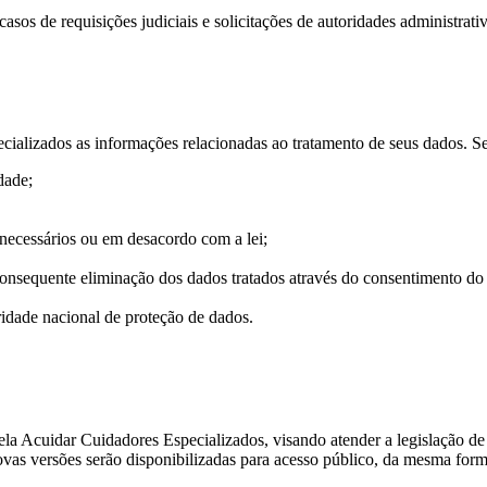
os de requisições judiciais e solicitações de autoridades administrativ
pecializados as informações relacionadas ao tratamento de seus dados. S
dade;
ecessários ou em desacordo com a lei;
nsequente eliminação dos dados tratados através do consentimento do t
ridade nacional de proteção de dados.
 pela Acuidar Cuidadores Especializados, visando atender a legislação d
vas versões serão disponibilizadas para acesso público, da mesma forma