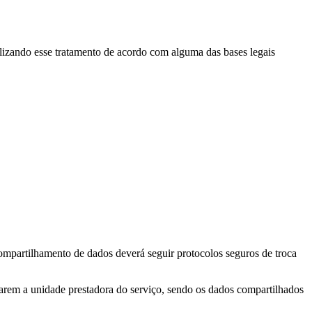
lizando esse tratamento de acordo com alguma das bases legais
ompartilhamento de dados deverá seguir protocolos seguros de troca
udarem a unidade prestadora do serviço, sendo os dados compartilhados