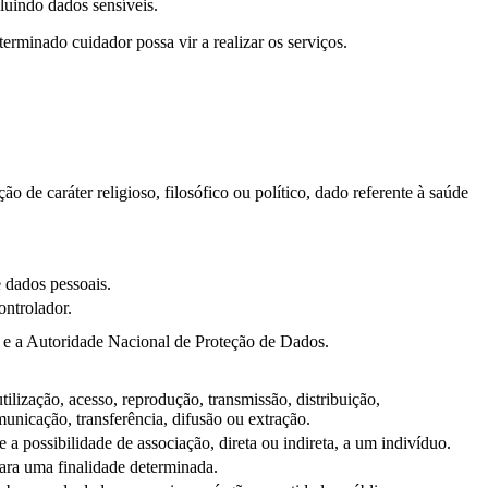
luindo dados sensíveis.
minado cuidador possa vir a realizar os serviços.
ão de caráter religioso, filosófico ou político, dado referente à saúde
e dados pessoais.
ontrolador.
s e a Autoridade Nacional de Proteção de Dados.
ilização, acesso, reprodução, transmissão, distribuição,
nicação, transferência, difusão ou extração.
 possibilidade de associação, direta ou indireta, a um indivíduo.
para uma finalidade determinada.