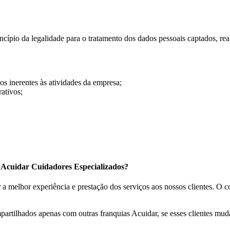
cípio da legalidade para o tratamento dos dados pessoais captados, rea
os inerentes às atividades da empresa;
rativos;
a Acuidar Cuidadores Especializados?
a melhor experiência e prestação dos serviços aos nossos clientes. O c
ompartilhados apenas com outras franquias Acuidar, se esses clientes m