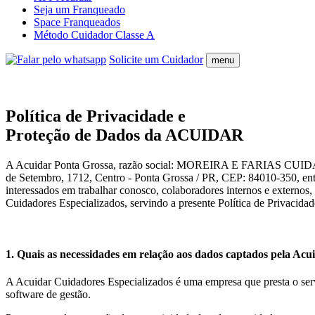
Seja um Franqueado
Space Franqueados
Método Cuidador Classe A
Solicite um Cuidador
menu
Política de Privacidade e
Proteção de Dados da ACUIDAR
A Acuidar Ponta Grossa, razão social: MOREIRA E FARIAS CUIDAD
de Setembro, 1712, Centro - Ponta Grossa / PR, CEP: 84010-350, entend
interessados em trabalhar conosco, colaboradores internos e externos,
Cuidadores Especializados, servindo a presente Política de Privacidade
1. Quais as necessidades em relação aos dados captados pela Ac
A Acuidar Cuidadores Especializados é uma empresa que presta o servi
software de gestão.