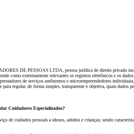
ORES DE PESSOAS LTDA, pessoa jurídica de direito privado inscri
e como extremamente relevantes os registros eletrônicos e os dados pes
 prestadores de serviços autônomos e microempreendedores individuais, 
 para regular, de forma simples, transparente e objetiva, quais dados p
uidar Cuidadores Especializados?
ço de cuidados pessoais a idosos, adultos e crianças; sendo caracteri