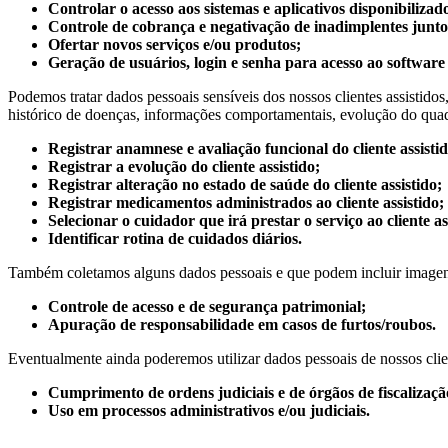
Controlar o acesso aos sistemas e aplicativos disponibilizad
Controle de cobrança e negativação de inadimplentes junto 
Ofertar novos serviços e/ou produtos;
Geração de usuários, login e senha para acesso ao software 
Podemos tratar dados pessoais sensíveis dos nossos clientes assistidos, 
histórico de doenças, informações comportamentais, evolução do quadro
Registrar anamnese e avaliação funcional do cliente assistid
Registrar a evolução do cliente assistido;
Registrar alteração no estado de saúde do cliente assistido;
Registrar medicamentos administrados ao cliente assistido;
Selecionar o cuidador que irá prestar o serviço ao cliente as
Identificar rotina de cuidados diários.
Também coletamos alguns dados pessoais e que podem incluir imagens
Controle de acesso e de segurança patrimonial;
Apuração de responsabilidade em casos de furtos/roubos.
Eventualmente ainda poderemos utilizar dados pessoais de nossos clie
Cumprimento de ordens judiciais e de órgãos de fiscalizaçã
Uso em processos administrativos e/ou judiciais.