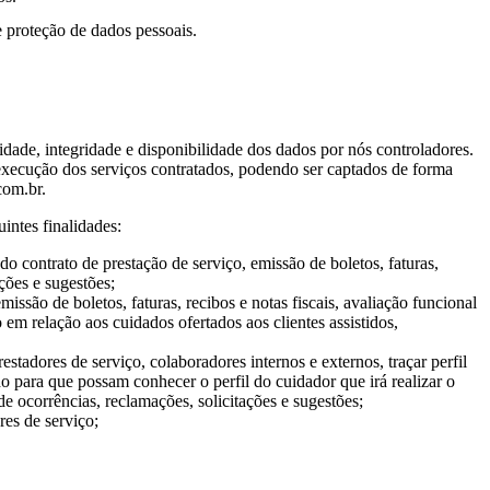
 proteção de dados pessoais.
dade, integridade e disponibilidade dos dados por nós controladores.
 execução dos serviços contratados, podendo ser captados de forma
com.br.
intes finalidades:
do contrato de prestação de serviço, emissão de boletos, faturas,
ações e sugestões;
issão de boletos, faturas, recibos e notas fiscais, avaliação funcional
o em relação aos cuidados ofertados aos clientes assistidos,
stadores de serviço, colaboradores internos e externos, traçar perfil
ido para que possam conhecer o perfil do cuidador que irá realizar o
 de ocorrências, reclamações, solicitações e sugestões;
res de serviço;