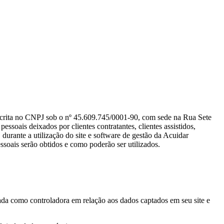
ta no CNPJ sob o nº 45.609.745/0001-90, com sede na Rua Sete
soais deixados por clientes contratantes, clientes assistidos,
durante a utilização do site e software de gestão da Acuidar
essoais serão obtidos e como poderão ser utilizados.
zada como controladora em relação aos dados captados em seu site e