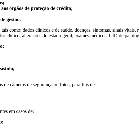
os;
aos órgãos de proteção de crédito;
de gestão.
tais como: dados clínicos e de saúde, doenças, sintomas, sinais vitais, ro
 clínico, alterações do estado geral, exames médicos, CID de patologia,
o;
sistido;
 de câmeras de segurança ou fotos, para fins de:
ntes em casos de:
o;