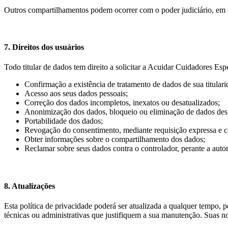
Outros compartilhamentos podem ocorrer com o poder judiciário, em cas
7. Direitos dos usuários
Todo titular de dados tem direito a solicitar a Acuidar Cuidadores Es
Confirmação a existência de tratamento de dados de sua titulari
Acesso aos seus dados pessoais;
Correção dos dados incompletos, inexatos ou desatualizados;
Anonimização dos dados, bloqueio ou eliminação de dados desn
Portabilidade dos dados;
Revogação do consentimento, mediante requisição expressa e co
Obter informações sobre o compartilhamento dos dados;
Reclamar sobre seus dados contra o controlador, perante a auto
8. Atualizações
Esta política de privacidade poderá ser atualizada a qualquer tempo,
técnicas ou administrativas que justifiquem a sua manutenção. Suas no