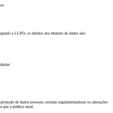
as.
egundo a LGPD, os direitos dos titulares de dados são:
itular;
e proteção de dados pessoais, normas regulamentadoras ou alterações
 que a política atual.