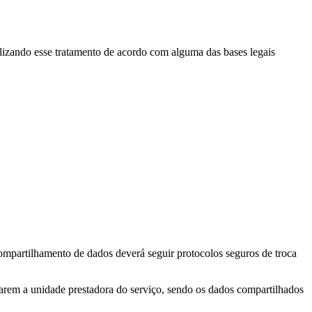
lizando esse tratamento de acordo com alguma das bases legais
ompartilhamento de dados deverá seguir protocolos seguros de troca
udarem a unidade prestadora do serviço, sendo os dados compartilhados