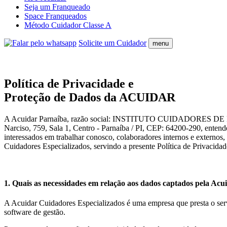
Seja um Franqueado
Space Franqueados
Método Cuidador Classe A
Solicite um Cuidador
menu
Política de Privacidade e
Proteção de Dados da ACUIDAR
A Acuidar Parnaíba, razão social: INSTITUTO CUIDADORES DE PESS
Narciso, 759, Sala 1, Centro - Parnaíba / PI, CEP: 64200-290, entende 
interessados em trabalhar conosco, colaboradores internos e externos,
Cuidadores Especializados, servindo a presente Política de Privacidade
1. Quais as necessidades em relação aos dados captados pela Ac
A Acuidar Cuidadores Especializados é uma empresa que presta o servi
software de gestão.