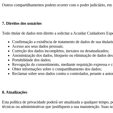
Outros compartilhamentos podem ocorrer com o poder judiciário, em cas
7. Direitos dos usuários
Todo titular de dados tem direito a solicitar a Acuidar Cuidadores Es
Confirmação a existência de tratamento de dados de sua titulari
Acesso aos seus dados pessoais;
Correção dos dados incompletos, inexatos ou desatualizados;
Anonimização dos dados, bloqueio ou eliminação de dados desn
Portabilidade dos dados;
Revogação do consentimento, mediante requisição expressa e co
Obter informações sobre o compartilhamento dos dados;
Reclamar sobre seus dados contra o controlador, perante a auto
8. Atualizações
Esta política de privacidade poderá ser atualizada a qualquer tempo,
técnicas ou administrativas que justifiquem a sua manutenção. Suas no