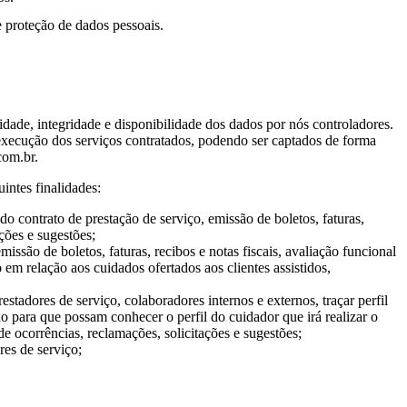
 proteção de dados pessoais.
dade, integridade e disponibilidade dos dados por nós controladores.
 execução dos serviços contratados, podendo ser captados de forma
com.br.
intes finalidades:
do contrato de prestação de serviço, emissão de boletos, faturas,
ações e sugestões;
issão de boletos, faturas, recibos e notas fiscais, avaliação funcional
o em relação aos cuidados ofertados aos clientes assistidos,
stadores de serviço, colaboradores internos e externos, traçar perfil
ido para que possam conhecer o perfil do cuidador que irá realizar o
 de ocorrências, reclamações, solicitações e sugestões;
res de serviço;