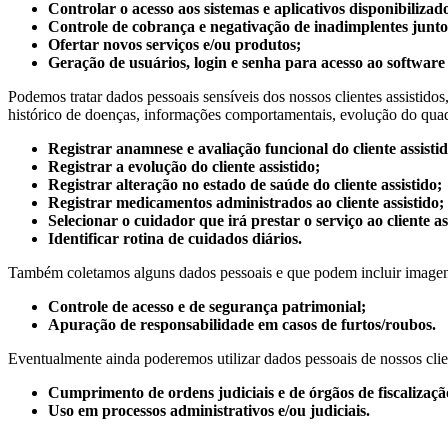
Controlar o acesso aos sistemas e aplicativos disponibilizad
Controle de cobrança e negativação de inadimplentes junto 
Ofertar novos serviços e/ou produtos;
Geração de usuários, login e senha para acesso ao software 
Podemos tratar dados pessoais sensíveis dos nossos clientes assistidos, 
histórico de doenças, informações comportamentais, evolução do quadro
Registrar anamnese e avaliação funcional do cliente assistid
Registrar a evolução do cliente assistido;
Registrar alteração no estado de saúde do cliente assistido;
Registrar medicamentos administrados ao cliente assistido;
Selecionar o cuidador que irá prestar o serviço ao cliente as
Identificar rotina de cuidados diários.
Também coletamos alguns dados pessoais e que podem incluir imagens
Controle de acesso e de segurança patrimonial;
Apuração de responsabilidade em casos de furtos/roubos.
Eventualmente ainda poderemos utilizar dados pessoais de nossos clie
Cumprimento de ordens judiciais e de órgãos de fiscalizaçã
Uso em processos administrativos e/ou judiciais.