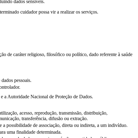
luindo dados sensíveis.
minado cuidador possa vir a realizar os serviços.
ão de caráter religioso, filosófico ou político, dado referente à saúde
e dados pessoais.
ontrolador.
s e a Autoridade Nacional de Proteção de Dados.
ilização, acesso, reprodução, transmissão, distribuição,
nicação, transferência, difusão ou extração.
 possibilidade de associação, direta ou indireta, a um indivíduo.
para uma finalidade determinada.