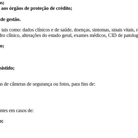
os;
aos órgãos de proteção de crédito;
de gestão.
tais como: dados clínicos e de saúde, doenças, sintomas, sinais vitais, ro
 clínico, alterações do estado geral, exames médicos, CID de patologia,
o;
sistido;
 de câmeras de segurança ou fotos, para fins de:
ntes em casos de:
o;