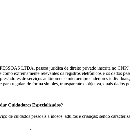
OAS LTDA, pessoa jurídica de direito privado inscrita no CNPJ so
como extremamente relevantes os registros eletrônicos e os dados pessoa
 prestadores de serviços autônomos e microempreendedores individuais, 
 para regular, de forma simples, transparente e objetiva, quais dados p
uidar Cuidadores Especializados?
ço de cuidados pessoais a idosos, adultos e crianças; sendo caracteri