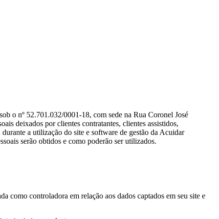
b o nº 52.701.032/0001-18, com sede na Rua Coronel José
is deixados por clientes contratantes, clientes assistidos,
durante a utilização do site e software de gestão da Acuidar
essoais serão obtidos e como poderão ser utilizados.
zada como controladora em relação aos dados captados em seu site e