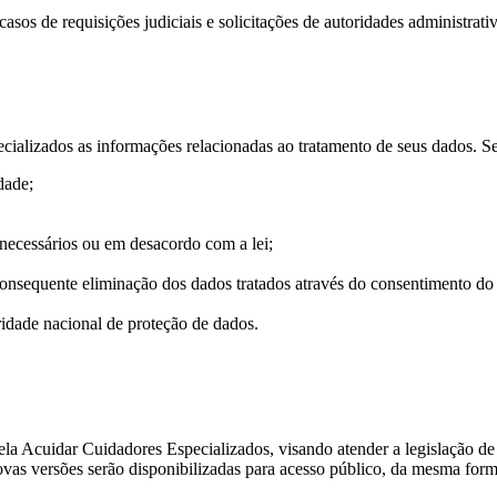
os de requisições judiciais e solicitações de autoridades administrativ
pecializados as informações relacionadas ao tratamento de seus dados. S
dade;
ecessários ou em desacordo com a lei;
nsequente eliminação dos dados tratados através do consentimento do t
ridade nacional de proteção de dados.
 pela Acuidar Cuidadores Especializados, visando atender a legislação d
vas versões serão disponibilizadas para acesso público, da mesma forma