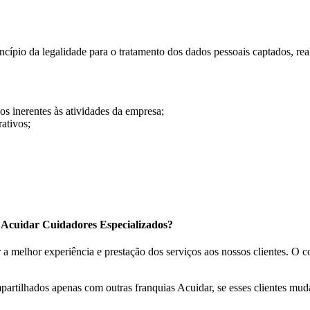
cípio da legalidade para o tratamento dos dados pessoais captados, rea
os inerentes às atividades da empresa;
rativos;
a Acuidar Cuidadores Especializados?
a melhor experiência e prestação dos serviços aos nossos clientes. O c
ompartilhados apenas com outras franquias Acuidar, se esses clientes m