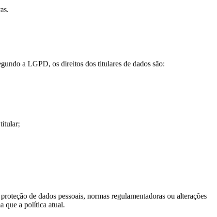
as.
egundo a LGPD, os direitos dos titulares de dados são:
itular;
e proteção de dados pessoais, normas regulamentadoras ou alterações
 que a política atual.