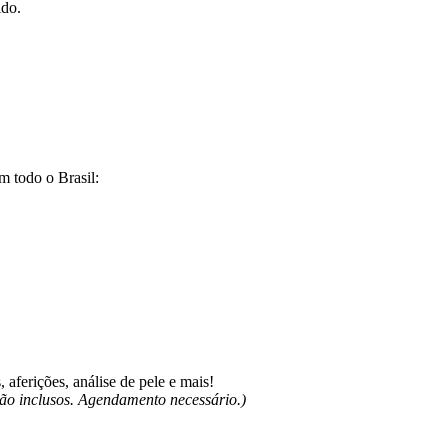
ido.
m todo o Brasil:
aferições, análise de pele e mais!
não inclusos. Agendamento necessário.)