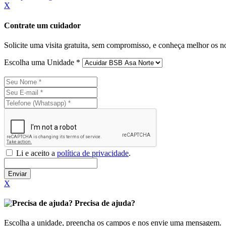
X
Contrate um cuidador
Solicite uma visita gratuita, sem compromisso, e conheça melhor os n
Escolha uma Unidade *
Li e aceito a
política de privacidade
.
Enviar
X
Precisa de ajuda?
Escolha a unidade, preencha os campos e nos envie uma mensagem.