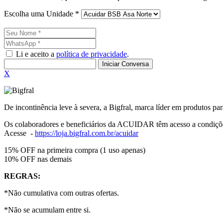
Escolha uma Unidade *
Li e aceito a
política de privacidade
.
Iniciar Conversa
X
De incontinência leve à severa, a Bigfral, marca líder em produtos par
Os colaboradores e beneficiários da ACUIDAR têm acesso a condiçõ
Acesse -
https://loja.bigfral.com.br/acuidar
15% OFF na primeira compra (1 uso apenas)
10% OFF nas demais
REGRAS:
*Não cumulativa com outras ofertas.
*Não se acumulam entre si.