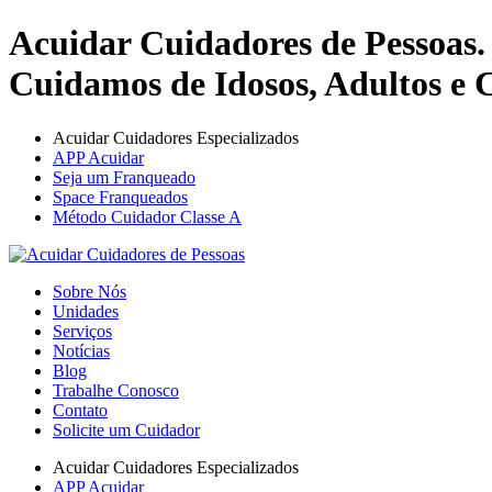
Acuidar Cuidadores de Pessoas.
Cuidamos de Idosos, Adultos e C
Acuidar Cuidadores Especializados
APP Acuidar
Seja um Franqueado
Space Franqueados
Método Cuidador Classe A
Sobre Nós
Unidades
Serviços
Notícias
Blog
Trabalhe Conosco
Contato
Solicite um Cuidador
Acuidar Cuidadores Especializados
APP Acuidar