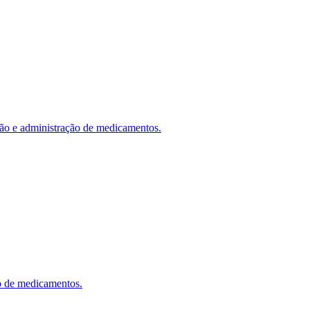
ação e administração de medicamentos.
so de medicamentos.