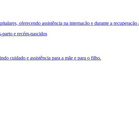
lares, oferecendo assistência na internação e durante a recuperação 
do cuidado e assistência para a mãe e para o filho.