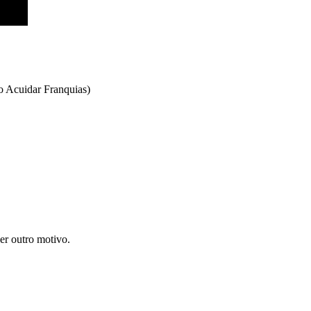
 Acuidar Franquias)
uer outro motivo.