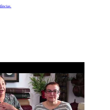
lâncias.