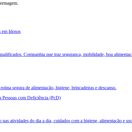
nfermagem.
is qualificados. Companhia que traz segurança, mobilidade, boa aliment
otina segura de alimentação, higiene, brincadeiras e descanso.
o nas atividades do dia a dia, cuidados com a higiene, alimentação e u