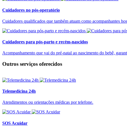
Cuidadores no pós-operatório
Cuidadores qualificados que também atuam como acompanhantes hospita
Cuidadores para pós-parto e recém-nascidos
Acompanhamento que vai do pré-natal ao nascimento do bebê, garantin
Outros serviços oferecidos
Telemedicina 24h
Atendimentos ou orientações médicas por telefone.
SOS Acuidar