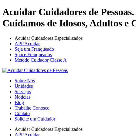
Acuidar Cuidadores de Pessoas.
Cuidamos de Idosos, Adultos e C
Acuidar Cuidadores Especializados
APP Acuidar
Seja um Franqueado
Space Franqueados
Método Cuidador Classe A
Sobre Nós
Unidades
Serviços
Notícias
Blog
Trabalhe Conosco
Contato
Solicite um Cuidador
Acuidar Cuidadores Especializados
APP Acuidar