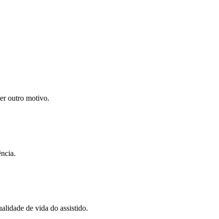
uer outro motivo.
ncia.
alidade de vida do assistido.