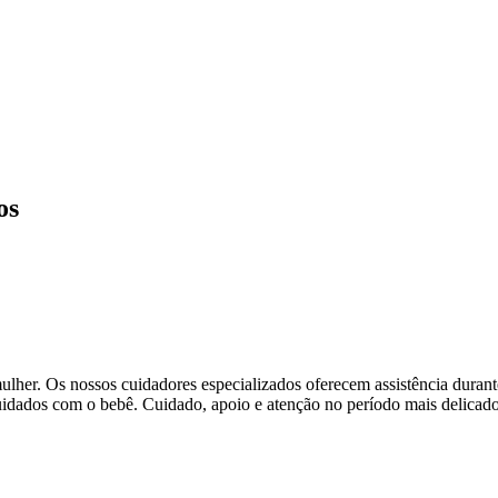
os
lher. Os nossos cuidadores especializados oferecem assistência durant
s cuidados com o bebê. Cuidado, apoio e atenção no período mais delicado