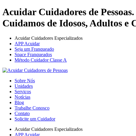
Acuidar Cuidadores de Pessoas.
Cuidamos de Idosos, Adultos e C
Acuidar Cuidadores Especializados
APP Acuidar
Seja um Franqueado
Space Franqueados
Método Cuidador Classe A
Sobre Nós
Unidades
Serviços
Notícias
Blog
Trabalhe Conosco
Contato
Solicite um Cuidador
Acuidar Cuidadores Especializados
APP Acuidar