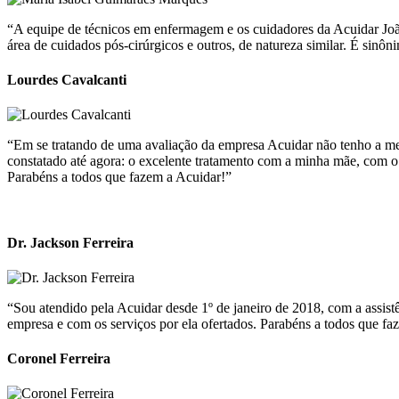
“A equipe de técnicos em enfermagem e os cuidadores da Acuidar João
área de cuidados pós-cirúrgicos e outros, de natureza similar. É sinô
Lourdes Cavalcanti
“Em se tratando de uma avaliação da empresa Acuidar não tenho a meno
constatado até agora: o excelente tratamento com a minha mãe, com 
Parabéns a todos que fazem a Acuidar!”
Dr. Jackson Ferreira
“Sou atendido pela Acuidar desde 1º de janeiro de 2018, com a assist
empresa e com os serviços por ela ofertados. Parabéns a todos que fa
Coronel Ferreira