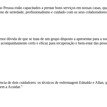
 Pessoa estão capacitados a prestar bons serviços em nossas casas, qu
nimo de seriedade, profissionalismo e cuidado com os seus colaboradore
r dúvida de que se trata de um grupo disposto a apresentar para a soc
o acompanhamento certo e eficaz para recuperação e bem-estar das pes
ência de dois cuidadores: os técnicos de enfermagem Ednaldo e Allan, 
zem a Acuidar.”