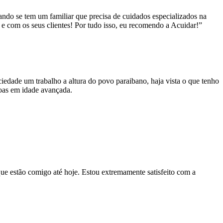
ando se tem um familiar que precisa de cuidados especializados na
s e com os seus clientes! Por tudo isso, eu recomendo a Acuidar!”
iedade um trabalho a altura do povo paraibano, haja vista o que tenho
soas em idade avançada.
que estão comigo até hoje. Estou extremamente satisfeito com a