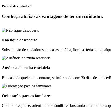
Precisa de cuidador?
Conheça abaixo as vantagens de ter um cuidador.
Não fique descoberto
Substituição de cuidadores em casos de falta, licença, férias ou qualq
Ausência de multa rescisória
Em caso de quebra de contrato, se informado com 30 dias de antecedê
Orientação para os familiares
Contato frequente, orientando os familiares buscando a melhoria da qu