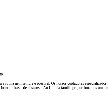
es
om a rotina nem sempre é possível. Os nossos cuidadores especializados
de brincadeiras e de descanso. Ao lado da família proporcionamos uma in