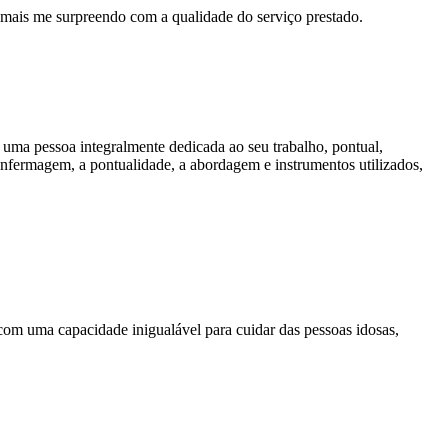
z mais me surpreendo com a qualidade do serviço prestado.
, uma pessoa integralmente dedicada ao seu trabalho, pontual,
 enfermagem, a pontualidade, a abordagem e instrumentos utilizados,
com uma capacidade inigualável para cuidar das pessoas idosas,