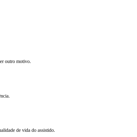
uer outro motivo.
ncia.
alidade de vida do assistido.