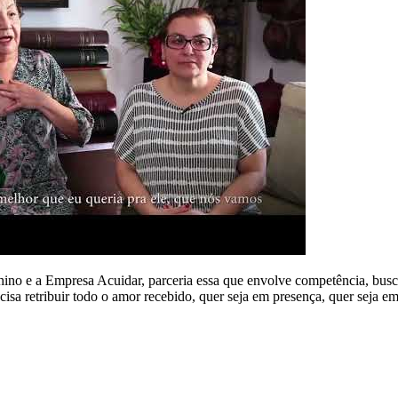
hino e a Empresa Acuidar, parceria essa que envolve competência, busc
isa retribuir todo o amor recebido, quer seja em presença, quer seja em