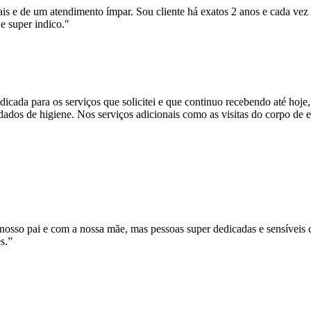
ais e de um atendimento ímpar. Sou cliente há exatos 2 anos e cada ve
e super indico."
icada para os serviços que solicitei e que continuo recebendo até hoje
idados de higiene. Nos serviços adicionais como as visitas do corpo de
osso pai e com a nossa mãe, mas pessoas super dedicadas e sensíveis 
s.”