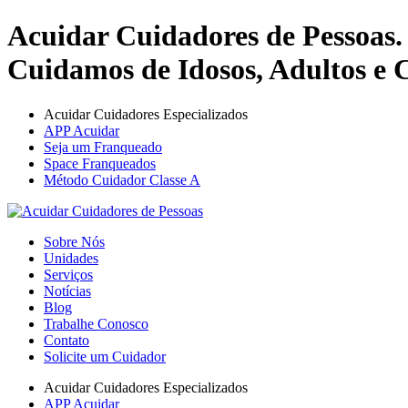
Acuidar Cuidadores de Pessoas.
Cuidamos de Idosos, Adultos e C
Acuidar Cuidadores Especializados
APP Acuidar
Seja um Franqueado
Space Franqueados
Método Cuidador Classe A
Sobre Nós
Unidades
Serviços
Notícias
Blog
Trabalhe Conosco
Contato
Solicite um Cuidador
Acuidar Cuidadores Especializados
APP Acuidar