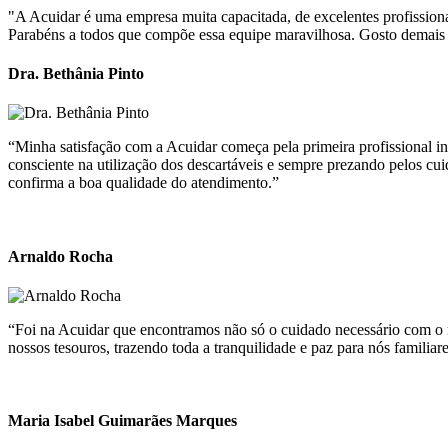
"A Acuidar é uma empresa muita capacitada, de excelentes profission
Parabéns a todos que compõe essa equipe maravilhosa. Gosto demais 
Dra. Bethânia Pinto
“Minha satisfação com a Acuidar começa pela primeira profissional ind
consciente na utilização dos descartáveis e sempre prezando pelos cu
confirma a boa qualidade do atendimento.”
Arnaldo Rocha
“Foi na Acuidar que encontramos não só o cuidado necessário com o n
nossos tesouros, trazendo toda a tranquilidade e paz para nós familiare
Maria Isabel Guimarães Marques