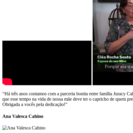
“Há três anos contamos com a parceria bonita entre família Juracy Ca
que esse tempo na vida de nossa mãe deve ter o capricho de quem prec
Obrigada a vocês pela dedicação!”
Ana Valesca Cahino