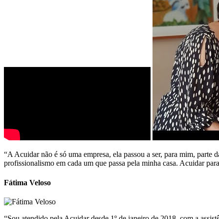
“A Acuidar não é só uma empresa, ela passou a ser, para mim, parte da
profissionalismo em cada um que passa pela minha casa. Acuidar para 
Fátima Veloso
“Sou atendido pela Acuidar desde 1º de janeiro de 2018, com a assist