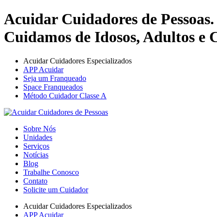
Acuidar Cuidadores de Pessoas.
Cuidamos de Idosos, Adultos e C
Acuidar Cuidadores Especializados
APP Acuidar
Seja um Franqueado
Space Franqueados
Método Cuidador Classe A
Sobre Nós
Unidades
Serviços
Notícias
Blog
Trabalhe Conosco
Contato
Solicite um Cuidador
Acuidar Cuidadores Especializados
APP Acuidar