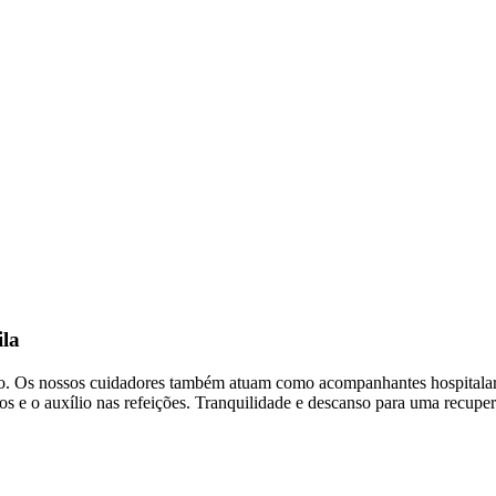
ila
. Os nossos cuidadores também atuam como acompanhantes hospitalares,
ivos e o auxílio nas refeições. Tranquilidade e descanso para uma recupe