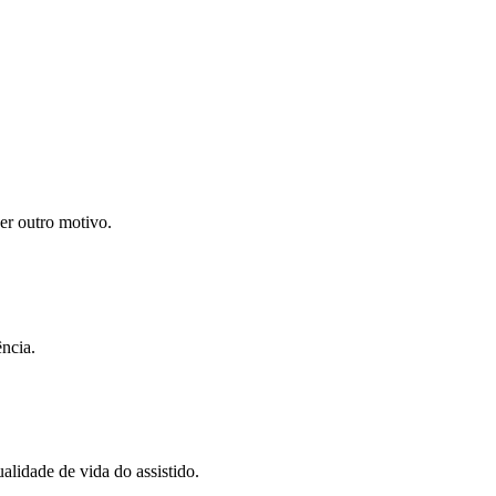
uer outro motivo.
ncia.
alidade de vida do assistido.