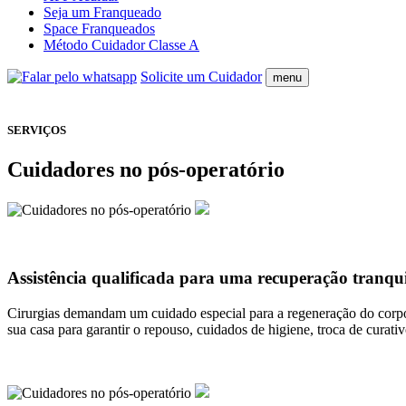
Seja um Franqueado
Space Franqueados
Método Cuidador Classe A
Solicite um Cuidador
menu
SERVIÇOS
Cuidadores no pós-operatório
Assistência qualificada para uma recuperação tranqu
Cirurgias demandam um cuidado especial para a regeneração do corpo
sua casa para garantir o repouso, cuidados de higiene, troca de curat