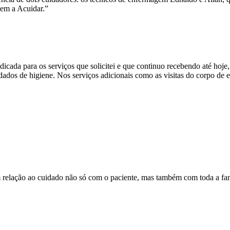
zem a Acuidar.”
icada para os serviços que solicitei e que continuo recebendo até hoje
idados de higiene. Nos serviços adicionais como as visitas do corpo de
com relação ao cuidado não só com o paciente, mas também com toda a fam