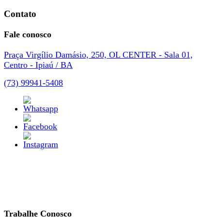
Contato
Fale conosco
Praça Virgílio Damásio, 250, OL CENTER - Sala 01,
Centro - Ipiaú / BA
(73) 99941-5408
Trabalhe Conosco