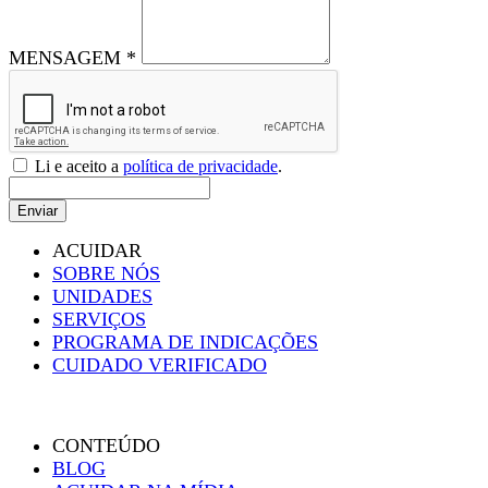
MENSAGEM *
Li e aceito a
política de privacidade
.
Enviar
ACUIDAR
SOBRE NÓS
UNIDADES
SERVIÇOS
PROGRAMA DE INDICAÇÕES
CUIDADO VERIFICADO
CONTEÚDO
BLOG