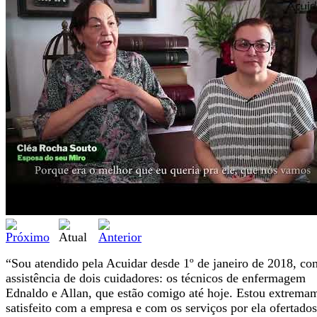
“Sou atendido pela Acuidar desde 1º de janeiro de 2018, co
assistência de dois cuidadores: os técnicos de enfermagem
Ednaldo e Allan, que estão comigo até hoje. Estou extrema
satisfeito com a empresa e com os serviços por ela ofertados