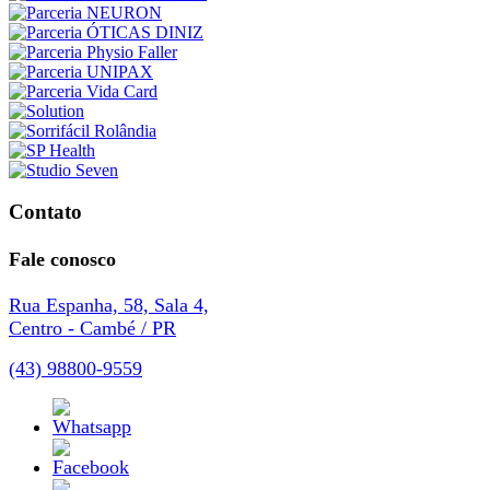
Contato
Fale conosco
Rua Espanha, 58, Sala 4,
Centro - Cambé / PR
(43) 98800-9559