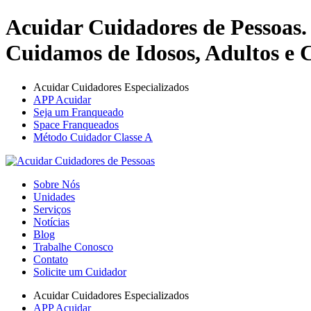
Acuidar Cuidadores de Pessoas.
Cuidamos de Idosos, Adultos e C
Acuidar Cuidadores Especializados
APP Acuidar
Seja um Franqueado
Space Franqueados
Método Cuidador Classe A
Sobre Nós
Unidades
Serviços
Notícias
Blog
Trabalhe Conosco
Contato
Solicite um Cuidador
Acuidar Cuidadores Especializados
APP Acuidar