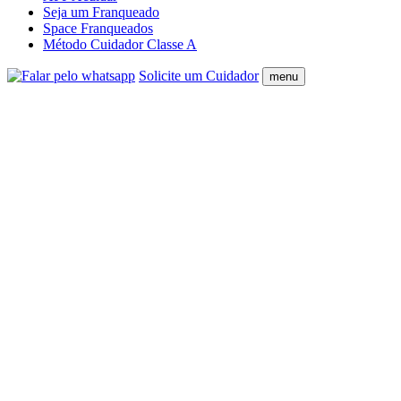
Seja um Franqueado
Space Franqueados
Método Cuidador Classe A
Solicite um Cuidador
menu