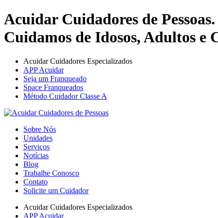
Acuidar Cuidadores de Pessoas.
Cuidamos de Idosos, Adultos e C
Acuidar Cuidadores Especializados
APP Acuidar
Seja um Franqueado
Space Franqueados
Método Cuidador Classe A
Sobre Nós
Unidades
Serviços
Notícias
Blog
Trabalhe Conosco
Contato
Solicite um Cuidador
Acuidar Cuidadores Especializados
APP Acuidar