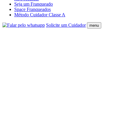
Seja um Franqueado
Space Franqueados
Método Cuidador Classe A
Solicite um Cuidador
menu